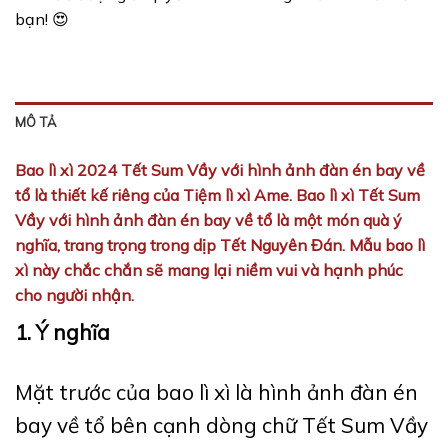
bạn! 😍
MÔ TẢ
Bao lì xì 2024 Tết Sum Vầy với hình ảnh đàn én bay về
tổ là thiết kế riêng của Tiệm lì xì Ame. Bao lì xì Tết Sum
Vầy với hình ảnh đàn én bay về tổ là một món quà ý
nghĩa, trang trọng trong dịp Tết Nguyên Đán. Mẫu bao lì
xì này chắc chắn sẽ mang lại niềm vui và hạnh phúc
cho người nhận.
1. Ý nghĩa
Mặt trước của bao lì xì là hình ảnh đàn én
bay về tổ bên cạnh dòng chữ Tết Sum Vầy