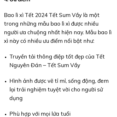
Bao lì xì Tết 2024 Tết Sum Vầy là một
trong những mẫu bao lì xì được nhiều
người ưa chuộng nhất hiện nay. Mẫu bao lì
xì này có nhiều ưu điểm nổi bật như:
Truyền tải thông điệp tốt đẹp của Tết
Nguyên Đán – Tết Sum Vầy
Hình ảnh được vẽ tỉ mỉ, sống động, đem
lại trải nghiệm tuyệt vời cho người sử
dụng
Phù hợp với mọi lứa tuổi