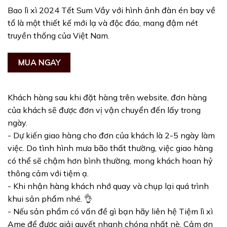
Bao lì xì 2024 Tết Sum Vầy với hình ảnh đàn én bay về
tổ là một thiết kế mới lạ và độc đáo, mang đậm nét
truyền thống của Việt Nam.
MUA NGAY
Khách hàng sau khi đặt hàng trên website, đơn hàng
của khách sẽ được đơn vị vận chuyển đến lấy trong
ngày.
- Dự kiến giao hàng cho đơn của khách là 2-5 ngày làm
việc. Do tình hình mưa bão thất thường, việc giao hàng
có thể sẽ chậm hơn bình thường, mong khách hoan hỷ
thông cảm với tiệm ạ.
- Khi nhận hàng khách nhớ quay và chụp lại quá trình
khui sản phẩm nhé. 👌
- Nếu sản phẩm có vấn đề gì bạn hãy liên hệ Tiệm lì xì
Ame để được giải quyết nhanh chóng nhất nè. Cảm ơn