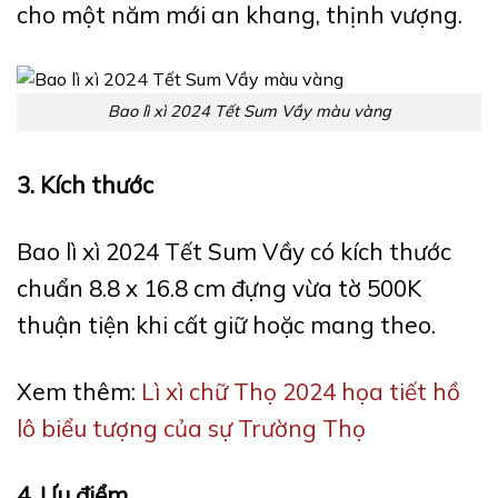
cho một năm mới an khang, thịnh vượng.
Bao lì xì 2024 Tết Sum Vầy màu vàng
3. Kích thước
Bao lì xì 2024 Tết Sum Vầy có kích thước
chuẩn 8.8 x 16.8 cm đựng vừa tờ 500K
thuận tiện khi cất giữ hoặc mang theo.
Xem thêm:
Lì xì chữ Thọ 2024 họa tiết hồ
lô biểu tượng của sự Trường Thọ
4. Ưu điểm