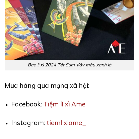
Bao lì xì 2024 Tết Sum Vầy màu xanh lá
Mua hàng qua mạng xã hội:
Facebook:
Tiệm lì xì Ame
Instagram:
tiemlixiame_