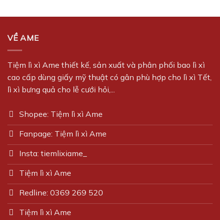
VỀ AME
Tiệm lì xì Ame thiết kế, sản xuất và phân phối bao lì xì
cao cấp dùng giấy mỹ thuật có gân phù hợp cho lì xì Tết,
lì xì bưng quả cho lễ cưới hỏi,...
Shopee: Tiệm lì xì Ame
Fanpage: Tiệm lì xì Ame
Insta: tiemlixiame_
Tiệm lì xì Ame
Redline: 0369 269 520
Tiệm lì xì Ame