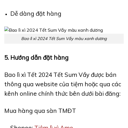
Dễ dàng đặt hàng
Bao lì xì 2024 Tết Sum Vầy màu xanh dương
5. Hướng dẫn đặt hàng
Bao lì xì Tết 2024 Tết Sum Vầy được bán
thông qua website của tiệm hoặc qua các
kênh online chính thức bên dưới bài đăng:
Mua hàng qua sàn TMĐT
Shopee:
Tiệm lì xì Ame