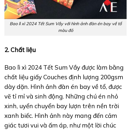
Bao lì xì 2024 Tết Sum Vầy với hình ảnh đàn én bay về tổ
màu đỏ
2. Chất liệu
Bao lì xì 2024 Tết Sum Vầy được làm bằng
chất liệu giấy Couches định lượng 200gsm
dày dặn. Hình ảnh đàn én bay về tổ, được
vẽ tỉ mỉ và sinh động. Những chú én nhỏ
xinh, uyển chuyển bay lượn trên nền trời
xanh biếc. Hình ảnh này mang đến cảm
giác tươi vui và ấm áp, như một lời chúc