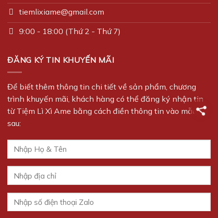
tiemlixiame@gmail.com
9:00 - 18:00 (Thứ 2 - Thứ 7)
ĐĂNG KÝ TIN KHUYẾN MÃI
Để biết thêm thông tin chi tiết về sản phẩm, chương
trình khuyến mãi, khách hàng có thể đăng ký nhận tin
từ Tiệm Lì Xì Ame bằng cách điền thông tin vào mẫu
sau: