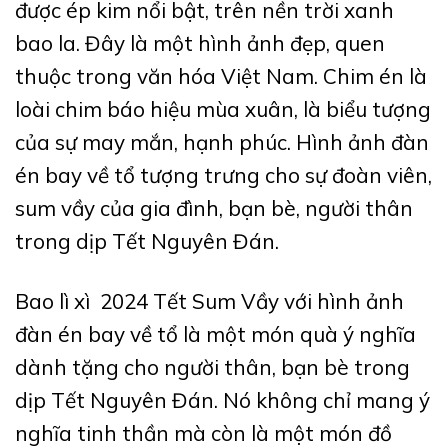
được ép kim nổi bật, trên nền trời xanh
bao la. Đây là một hình ảnh đẹp, quen
thuộc trong văn hóa Việt Nam. Chim én là
loài chim báo hiệu mùa xuân, là biểu tượng
của sự may mắn, hạnh phúc. Hình ảnh đàn
én bay về tổ tượng trưng cho sự đoàn viên,
sum vầy của gia đình, bạn bè, người thân
trong dịp Tết Nguyên Đán.
Bao lì xì 2024 Tết Sum Vầy với hình ảnh
đàn én bay về tổ là một món quà ý nghĩa
dành tặng cho người thân, bạn bè trong
dịp Tết Nguyên Đán. Nó không chỉ mang ý
nghĩa tinh thần mà còn là một món đồ