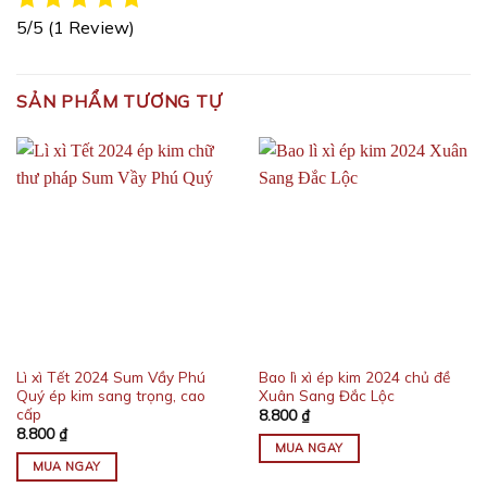
5/5
(1 Review)
SẢN PHẨM TƯƠNG TỰ
Lì xì Tết 2024 Sum Vầy Phú
Bao lì xì ép kim 2024 chủ đề
Quý ép kim sang trọng, cao
Xuân Sang Đắc Lộc
cấp
8.800
₫
8.800
₫
MUA NGAY
MUA NGAY