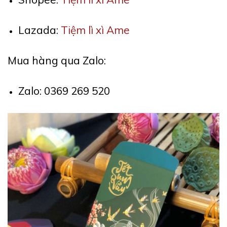
Lazada:
Tiệm lì xì Ame
Mua hàng qua Zalo:
Zalo: 0369 269 520