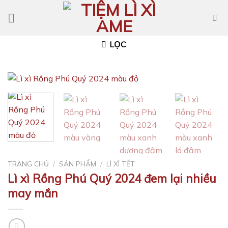
Skip
to
content
LỌC
TRANG CHỦ
/
SẢN PHẨM
/
LÌ XÌ TẾT
Lì xì Rồng Phú Quý 2024 đem lại nhiều
may mắn