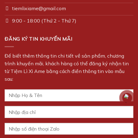
tiemlixiame@gmail.com
9:00 - 18:00 (Thứ 2 - Thứ 7)
ĐĂNG KÝ TIN KHUYẾN MÃI
Để biết thêm thông tin chi tiết về sản phẩm, chương
trình khuyến mãi, khách hàng có thể đăng ký nhận tin
từ Tiệm Lì Xì Ame bằng cách điền thông tin vào mẫu
sau: