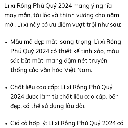
Lì xì Rồng Phú Quý 2024 mang ý nghĩa
may mắn, tài lộc và thịnh vượng cho năm
mới. Lì xì này có ưu điểm vượt trội như sau:
Mẫu mã đẹp mắt, sang trọng: Lì xì Rồng
Phú Quý 2024 có thiết kế tinh xảo, màu
sắc bắt mắt, mang đậm nét truyền
thống của văn hóa Việt Nam.
Chất liệu cao cấp: Lì xì Rồng Phú Quý
2024 được làm từ chất liệu cao cấp, bền
đẹp, có thể sử dụng lâu dài.
Giá cả hợp lý: Lì xì Rồng Phú Quý 2024 có