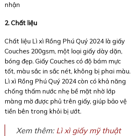
nhận
2. Chất liệu
Chất liệu Lì xì Rồng Phú Quý 2024 là giấy
Couches 200gsm, một loại giấy dày dặn,
bóng đẹp. Giấy Couches có độ bám mực
tốt, màu sắc in sắc nét, không bị phai màu.
Lì xì Rồng Phú Quý 2024 còn có khả năng
chống thấm nước nhẹ bề mặt nhờ lớp
màng mờ được phủ trên giấy, giúp bảo vệ
tiền bên trong khỏi bị ướt.
Xem thêm:
Lì xì giấy mỹ thuật