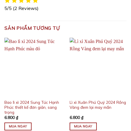
5/5
(2 Reviews)
SẢN PHẨM TƯƠNG TỰ
Bao lì xì 2024 Sung Túc Hạnh
Lì xì Xuân Phú Quý 2024 Rồng
Phúc thiết kế đơn giản, sang
Vàng đem lại may mắn
trọng
6.800
₫
6.800
₫
MUA NGAY
MUA NGAY