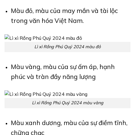
Màu đỏ, màu của may mắn và tài lộc
trong văn hóa Việt Nam.
Lì xì Rồng Phú Quý 2024 màu đỏ
Màu vàng, màu của sự ấm áp, hạnh
phúc và tràn đầy năng lượng
Lì xì Rồng Phú Quý 2024 màu vàng
Màu xanh dương, màu của sự điềm tĩnh,
chững chạc