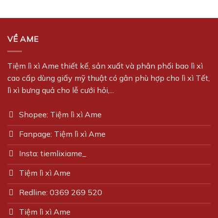
VỀ AME
Tiệm lì xì Ame thiết kế, sản xuất và phân phối bao lì xì
cao cấp dùng giấy mỹ thuật có gân phù hợp cho lì xì Tết,
lì xì bưng quả cho lễ cưới hỏi,...
Shopee: Tiệm lì xì Ame
Fanpage: Tiệm lì xì Ame
Insta: tiemlixiame_
Tiệm lì xì Ame
Redline: 0369 269 520
Tiệm lì xì Ame