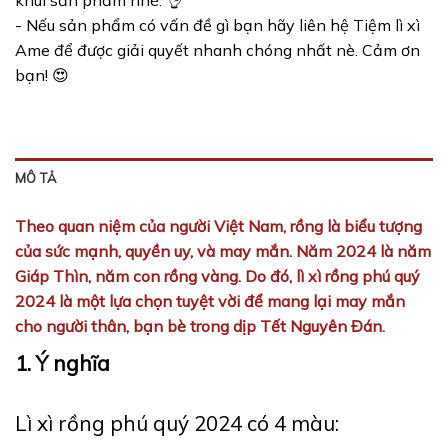
khui sản phẩm nhé. 👌
- Nếu sản phẩm có vấn đề gì bạn hãy liên hệ Tiệm lì xì
Ame để được giải quyết nhanh chóng nhất nè. Cảm ơn
bạn! 😍
MÔ TẢ
Theo quan niệm của người Việt Nam, rồng là biểu tượng
của sức mạnh, quyền uy, và may mắn. Năm 2024 là năm
Giáp Thìn, năm con rồng vàng. Do đó, lì xì rồng phú quý
2024 là một lựa chọn tuyệt vời để mang lại may mắn
cho người thân, bạn bè trong dịp Tết Nguyên Đán.
1. Ý nghĩa
Lì xì rồng phú quý 2024 có 4 màu: