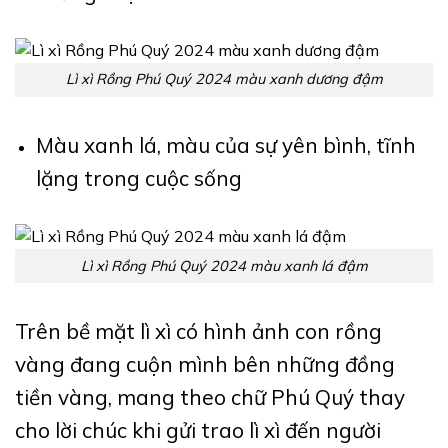
Lì xì Rồng Phú Quý 2024 màu xanh dương đậm
Màu xanh lá, màu của sự yên bình, tĩnh
lặng trong cuộc sống
Lì xì Rồng Phú Quý 2024 màu xanh lá đậm
Trên bề mặt lì xì có hình ảnh con rồng
vàng đang cuộn mình bên những đồng
tiền vàng, mang theo chữ Phú Quý thay
cho lời chúc khi gửi trao lì xì đến người