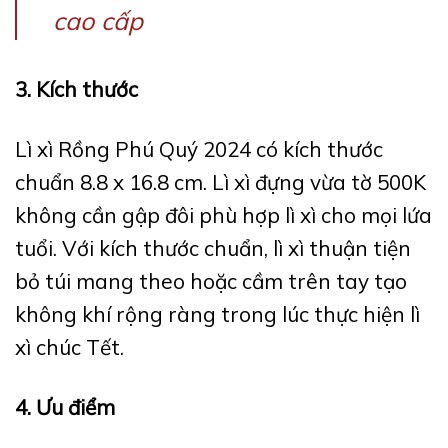
cao cấp
3. Kích thước
Lì xì Rồng Phú Quý 2024 có kích thước
chuẩn 8.8 x 16.8 cm. Lì xì đựng vừa tờ 500K
không cần gập đôi phù hợp lì xì cho mọi lứa
tuổi. Với kích thước chuẩn, lì xì thuận tiện
bỏ túi mang theo hoặc cầm trên tay tạo
không khí rộng ràng trong lúc thực hiện lì
xì chúc Tết.
4. Ưu điểm