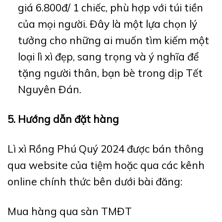
giá 6.800đ/ 1 chiếc, phù hợp với túi tiền
của mọi người. Đây là một lựa chọn lý
tưởng cho những ai muốn tìm kiếm một
loại lì xì đẹp, sang trọng và ý nghĩa để
tặng người thân, bạn bè trong dịp Tết
Nguyên Đán.
5. Hướng dẫn đặt hàng
Lì xì Rồng Phú Quý 2024 được bán thông
qua website của tiệm hoặc qua các kênh
online chính thức bên dưới bài đăng:
Mua hàng qua sàn TMĐT